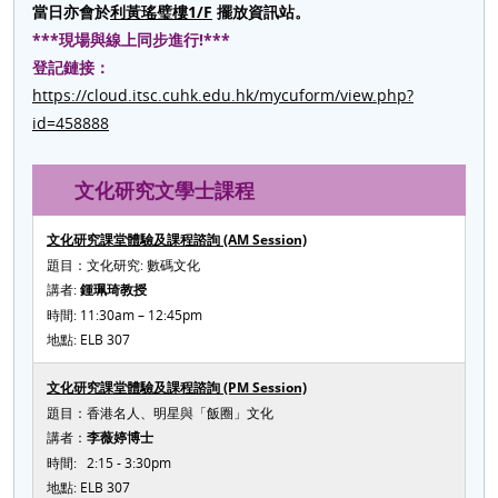
當日亦會於
利黃瑤璧樓1/F
擺放資訊站。
***現場與線上同步進行!***
登記鏈接：
https://cloud.itsc.cuhk.edu.hk/mycuform/view.php?
id=458888
文化研究文學士課程
文化研究課堂體驗及課程諮詢 (AM Session)
題目：文化研究: 數碼文化
講者:
鍾珮琦教授
時間: 11:30am – 12:45pm
地點: ELB 307
文化研究課堂體驗及課程諮詢 (PM Session)
題目：香港名人、明星與「飯圈」文化
講者：
李薇婷博士
時間: 2:15 - 3:30pm
地點: ELB 307