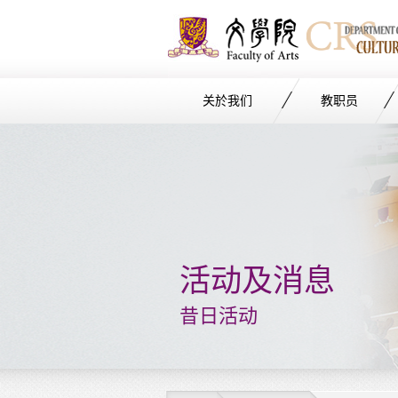
关於我们
教职员
Start
main
Content
活动及消息
昔日活动