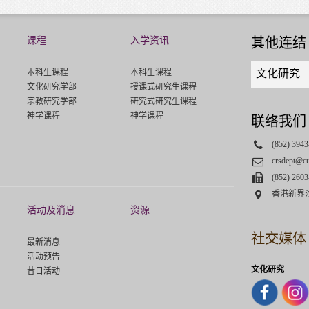
课程
入学资讯
其他连结
Quick
本科生课程
本科生课程
文化研究
links
文化研究学部
授课式研究生课程
select
宗教研究学部
研究式研究生课程
神学课程
神学课程
联络我们
Phone
(852) 3943
Email
crsdept@c
Fax
(852) 2603
Address
香港新界
活动及消息
资源
社交媒体
最新消息
活动预告
文化研究
昔日活动