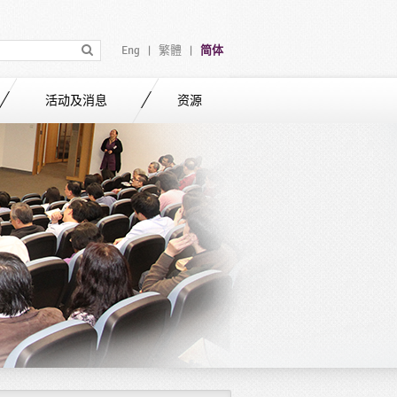
Eng
繁體
简体
|
|
活动及消息
资源