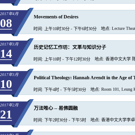
2017年4月
Movements of Desires
08
地点:
Lecture Theat
时间:
上午10时30分 - 下午6时30分
2017年3月
历史记忆工作坊：文革与知识分子
14
地点:
香港中文大学 陈
时间:
上午10时 - 下午12时30分
2017年3月
Political Theology: Hannah Arendt in the Age of
10
地点:
Room 101, Leung K
时间:
下午4时 - 下午5时30分
2017年2月
万法唯心 -- 易佛圆融
21
地点:
香港中文大学李卓敏
时间:
下午2时30分 - 下午5时