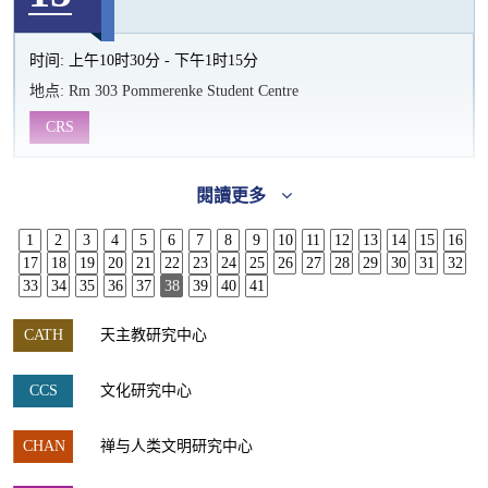
时间:
上午10时30分 - 下午1时15分
地点:
Rm 303 Pommerenke Student Centre
CRS
閱讀更多
1
2
3
4
5
6
7
8
9
10
11
12
13
14
15
16
17
18
19
20
21
22
23
24
25
26
27
28
29
30
31
32
33
34
35
36
37
38
39
40
41
CATH
天主教研究中心
CCS
文化研究中心
CHAN
禅与人类文明研究中心