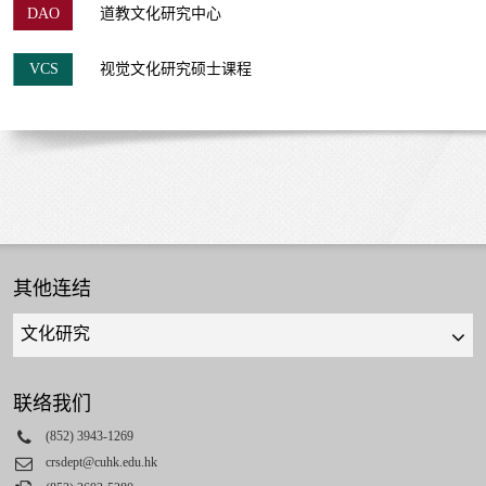
DAO
道教文化研究中心
VCS
视觉文化研究硕士课程
其他连结
Quick
links
select
联络我们
Phone
(852) 3943-1269
Email
crsdept@cuhk.edu.hk