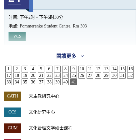
时间:
下午2时 - 下午5时30分
地点:
Pommerenke Student Centre, Rm 303
VCS
閱讀更多
1
2
3
4
5
6
7
8
9
10
11
12
13
14
15
16
17
18
19
20
21
22
23
24
25
26
27
28
29
30
31
32
33
34
35
36
37
38
39
40
41
CATH
天主教研究中心
CCS
文化研究中心
CUM
文化管理文学硕士课程