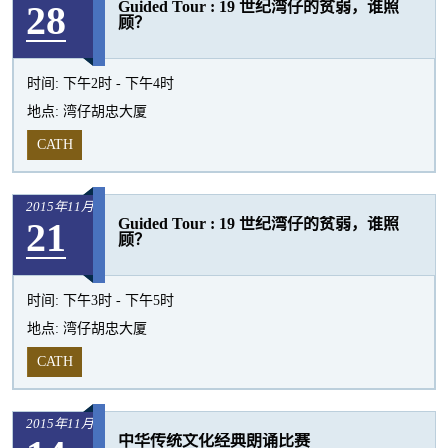
28
Guided Tour : 19 世纪湾仔的贫弱，谁照
活
顾？
动
时间:
下午2时 - 下午4时
地点:
湾仔胡忠大厦
CATH
2015年11月
21
Guided Tour : 19 世纪湾仔的贫弱，谁照
顾？
时间:
下午3时 - 下午5时
地点:
湾仔胡忠大厦
CATH
2015年11月
中华传统文化经典朗诵比赛