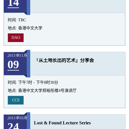
14
时间:
TBC
地点:
香港中文大学
DAO
2015年11月
09
「从土地长出的艺术」分享会
时间:
下午7时 - 下午8时30分
地点:
香港中文大学郑裕彤楼4号演讲厅
CCS
2015年10月
24
Lost & Found Lecture Series