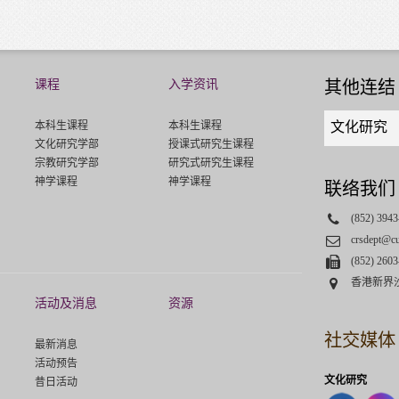
课程
入学资讯
其他连结
Quick
本科生课程
本科生课程
文化研究
links
文化研究学部
授课式研究生课程
select
宗教研究学部
研究式研究生课程
神学课程
神学课程
联络我们
Phone
(852) 3943
Email
crsdept@c
Fax
(852) 2603
Address
香港新界
活动及消息
资源
社交媒体
最新消息
活动预告
文化研究
昔日活动