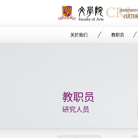
关於我们
教职员
Start
main
Content
教职员
研究人员