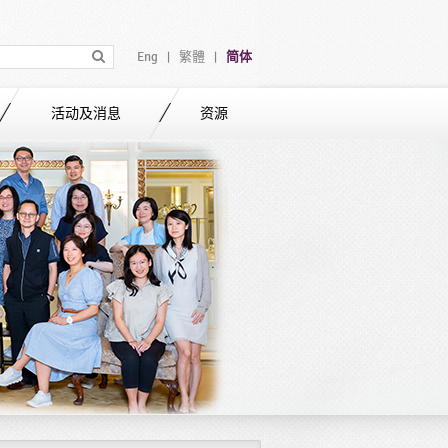
Eng
繁體
简体
|
|
活动及消息
资源