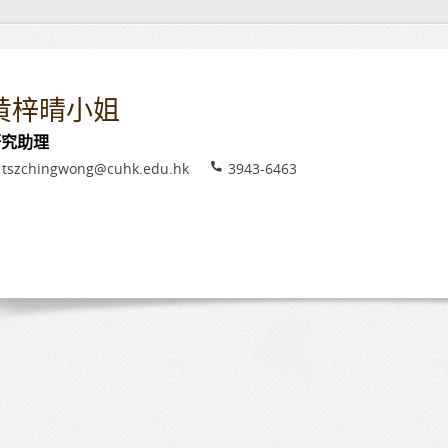
黄梓晴小姐
研究助理
ail
Phone
tszchingwong@cuhk.edu.hk
3943-6463