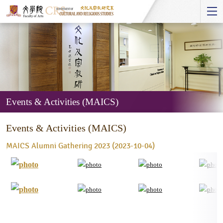
Start
main
Content
Events & Activities (MAICS)
Events
Events & Activities (MAICS)
&
Activities
MAICS Alumni Gathering 2023 (2023-10-04)
(MAICS)