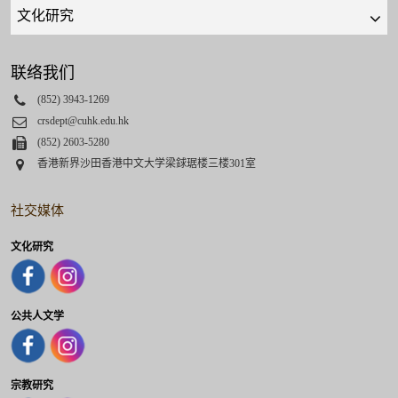
Quick
links
select
联络我们
Phone
(852) 3943-1269
Email
crsdept@cuhk.edu.hk
Fax
(852) 2603-5280
Address
香港新界沙田香港中文大学梁銶琚楼三楼301室
社交媒体
文化研究
公共人文学
宗教研究