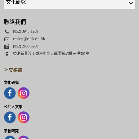
links
select
聯絡我們
Phone
(852) 3943-1269
Email
crsdept@cuhk.edu.hk
Fax
(852) 2603-5280
Address
香港新界沙田香港中文大學梁銶琚樓三樓301室
社交媒體
文化研究
公共人文學
宗教研究