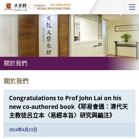
Start
main
Content
關於我們
關
關於我們
於
我
Congratulations to Prof John Lai on his
們
new co-authored book《耶易會通：清代天
主教徒呂立本〈易經本旨〉研究與編注》
2024年4月23日