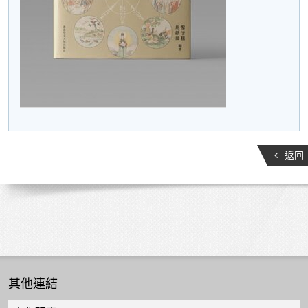
返回
其他連結
Quick