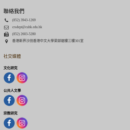
聯絡我們
Phone
(852) 3943-1269
Email
crsdept@cuhk.edu.hk
Fax
(852) 2603-5280
Address
香港新界沙田香港中文大學梁銶琚樓三樓301室
社交媒體
文化研究
公共人文學
宗教研究