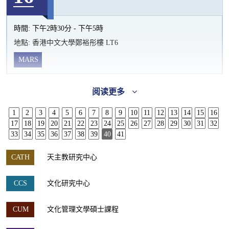
時間:
下午2時30分 - 下午5時
地點:
香港中文大學鄭裕彤樓 LT6
MARS
阅读更多
1
2
3
4
5
6
7
8
9
10
11
12
13
14
15
16
17
18
19
20
21
22
23
24
25
26
27
28
29
30
31
32
33
34
35
36
37
38
39
40
41
CATH
天主教研究中心
CCS
文化研究中心
CUM
文化管理文學碩士課程