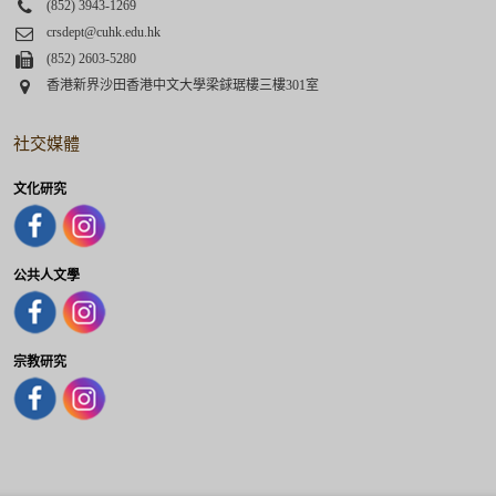
Phone
(852) 3943-1269
Email
crsdept@cuhk.edu.hk
Fax
(852) 2603-5280
Address
香港新界沙田香港中文大學梁銶琚樓三樓301室
社交媒體
文化研究
公共人文學
宗教研究