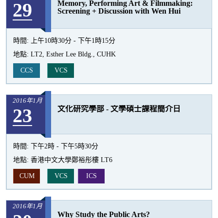
29
Memory, Performing Art & Filmmaking:
活
Screening + Discussion with Wen Hui
動
時間:
上午10時30分 - 下午1時15分
地點:
LT2, Esther Lee Bldg., CUHK
CCS
VCS
2016年1月
23
文化研究學部 - 文學碩士課程簡介日
時間:
下午2時 - 下午5時30分
地點:
香港中文大學鄭裕彤樓 LT6
CUM
VCS
ICS
2016年1月
Why Study the Public Arts?