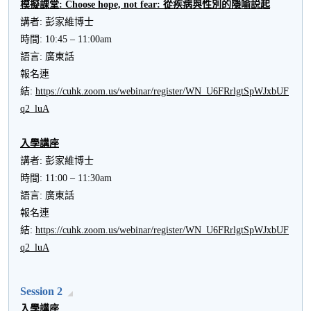
模擬課堂
: Choose hope, not fear:
從疾病與性別的隱喻説起
講者: 彭家維博士
時間: 10:45 – 11:00am
語言: 廣東話
報名連
結:
https://cuhk.zoom.us/webinar/register/WN_U6FRrlgtSpWJxbUF
q2_luA
入學講座
講者: 彭家維博士
時間: 11:00 – 11:30am
語言: 廣東話
報名連
結:
https://cuhk.zoom.us/webinar/register/WN_U6FRrlgtSpWJxbUF
q2_luA
Session 2
入學講座