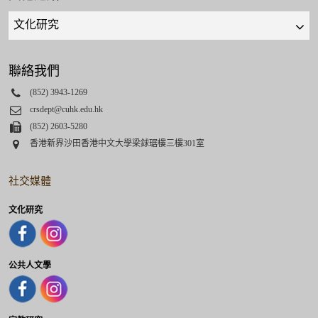
Quick
links
select
聯絡我們
Phone
(852) 3943-1269
Email
crsdept@cuhk.edu.hk
Fax
(852) 2603-5280
Address
香港新界沙田香港中文大學梁銶琚樓三樓301室
社交媒體
文化研究
公共人文學