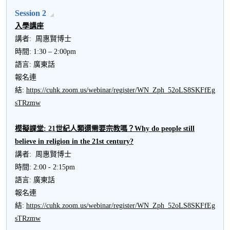
Session 2
入學講座
講者: 周惠賢博士
時間: 1:30 – 2:00pm
語言: 廣東話
報名連
結:
https://cuhk.zoom.us/webinar/register/WN_Zph_52oLS8SKFfEg
sTRzmw
模擬課堂
:
21
世紀人類還需要宗教嗎？
Why do people still
believe in religion in the 21st century?
講者: 周惠賢博士
時間: 2:00 - 2:15pm
語言: 廣東話
報名連
結:
https://cuhk.zoom.us/webinar/register/WN_Zph_52oLS8SKFfEg
sTRzmw