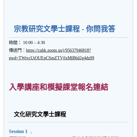
宗教研究文學士課程 - 你問我答
時間： 10:00 – 4:30
傳送門：
https://cuhk.zoom.us/j/95637946818?
pwd=TWtvcUtOUEpCSmZTVjlxMlB6d2g4dz09
入學講座和模擬課堂報名連結
文化研究文學士課程
Session 1