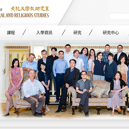
Search
in
site
課程
入學資訊
研究
研究中心