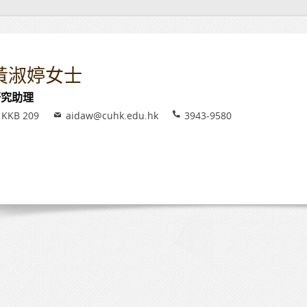
黃淑婷女士
研究助理
nue
Email
Phone
KKB 209
aidaw@cuhk.edu.hk
3943-9580