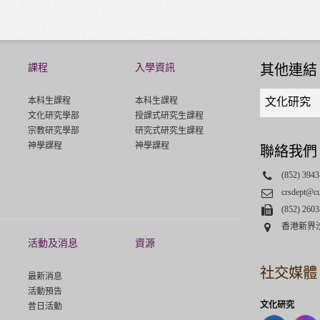
課程
入學資訊
其他連結
Quick
本科生課程
本科生課程
文化研究
links
文化研究學部
授課式研究生課程
select
宗教研究學部
研究式研究生課程
神學課程
神學課程
聯絡我們
Phone
(852) 3943
Email
crsdept@c
Fax
(852) 2603
Address
香港新界
活動及消息
資源
社交媒體
最新消息
活動預告
文化研究
昔日活動