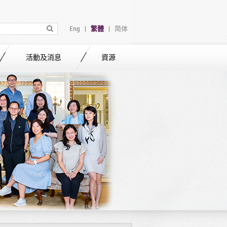
Eng
繁體
简体
|
|
活動及消息
資源