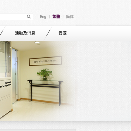
Eng
繁體
简体
|
|
活動及消息
資源