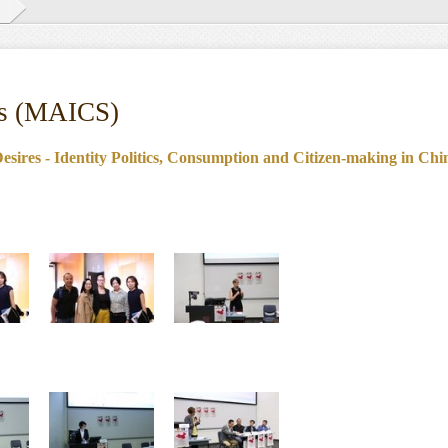
es (MAICS)
ires - Identity Politics, Consumption and Citizen-making in Ch