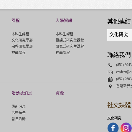
課程
入學資訊
其他連結
Quick
本科生課程
本科生課程
文化研究
links
文化研究學部
授課式研究生課程
select
宗教研究學部
研究式研究生課程
神學課程
神學課程
聯絡我們
Phone
(852) 3943
Email
crsdept@c
Fax
(852) 2603
Address
香港新界
活動及消息
資源
社交媒體
最新消息
活動預告
文化研究
昔日活動