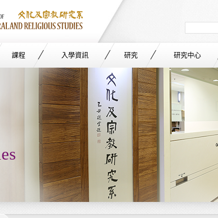
Search
in
site
課程
入學資訊
研究
研究中心
ies