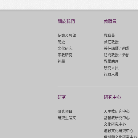
關於我們
教職員
使命及展望
教職員
簡史
兼任教授
文化研究
兼任講師 / 導師
宗教研究
訪問教授 / 學者
神學
教學助理
研究人員
行政人員
研究
研究中心
研究項目
天主教研究中心
研究生論文
基督教研究中心
文化研究中心
道教文化研究中心
伊斯蘭文化研究中心