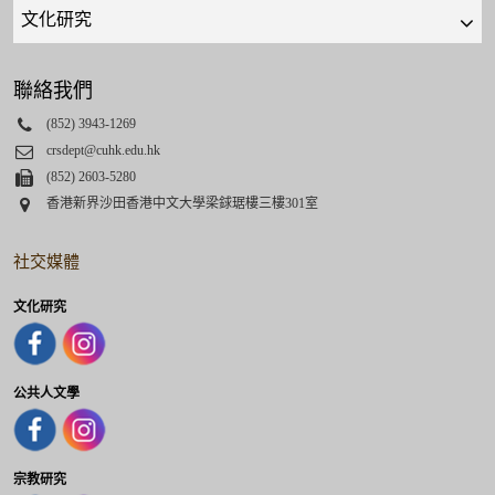
Quick
links
select
聯絡我們
Phone
(852) 3943-1269
Email
crsdept@cuhk.edu.hk
Fax
(852) 2603-5280
Address
香港新界沙田香港中文大學梁銶琚樓三樓301室
社交媒體
文化研究
公共人文學
宗教研究