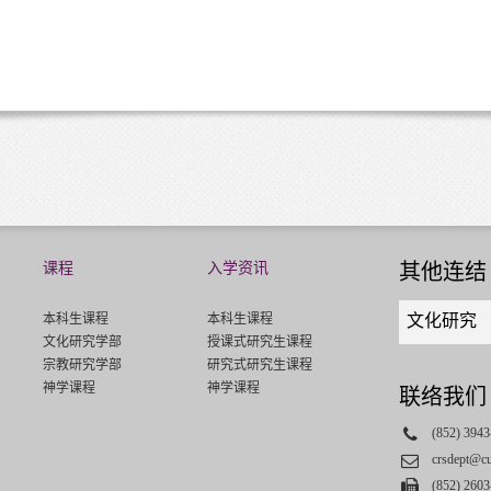
课程
入学资讯
其他连结
Quick
本科生课程
本科生课程
文化研究
links
文化研究学部
授课式研究生课程
select
宗教研究学部
研究式研究生课程
神学课程
神学课程
联络我们
Phone
(852) 3943
Email
crsdept@c
Fax
(852) 2603