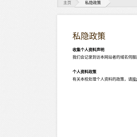
主页
私隐政策
私
隐
私隐政策
政
收集个人资料声明
策
我们会记录到访本网站者的域名伺服
个人资料政策
有关本校处理个人资料的政策，请
按