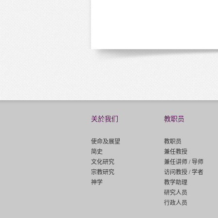
关於我们
教职员
使命及展望
教职员
简史
兼任教授
文化研究
兼任讲师 / 导师
宗教研究
访问教授 / 学者
神学
教学助理
研究人员
行政人员