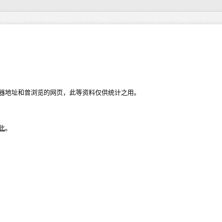
器地址和曾浏览的网页，此等资料仅供统计之用。
此
。