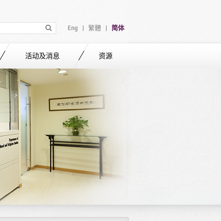
Eng
繁體
简体
|
|
活动及消息
资源