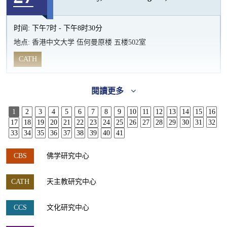
时间:
下午7时 - 下午8时30分
地点:
香港中文大学 伍何曼原楼 五楼502室
CATH
閱讀更多
1
2
3
4
5
6
7
8
9
10
11
12
13
14
15
16
17
18
19
20
21
22
23
24
25
26
27
28
29
30
31
32
33
34
35
36
37
38
39
40
41
CBS
佛学研究中心
CATH
天主教研究中心
CCS
文化研究中心