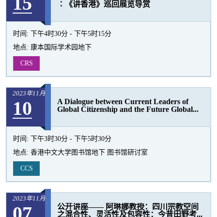
15
∶《讲香港》巡回展览导赏
时间:
下午4时30分 - 下午5时15分
地点:
康本国际学术园地下
CRS
2023年11月
10
A Dialogue between Current Leaders of
Global Citizenship and the Future Global...
时间:
下午3时30分 - 下午5时30分
地点:
香港中文大学图书馆地下 图书馆研讨室
CCS
2023年11月
07
公开讲座—— 阿琳娜教授：四川宗教空间
之混合性、灵活性及包容性：今昔田野考...