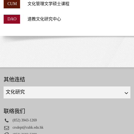
CUM
文化管理文学硕士课程
DAO
道教文化研究中心
其他连结
Quick
links
select
联络我们
Phone
(852) 3943-1269
Email
crsdept@cuhk.edu.hk