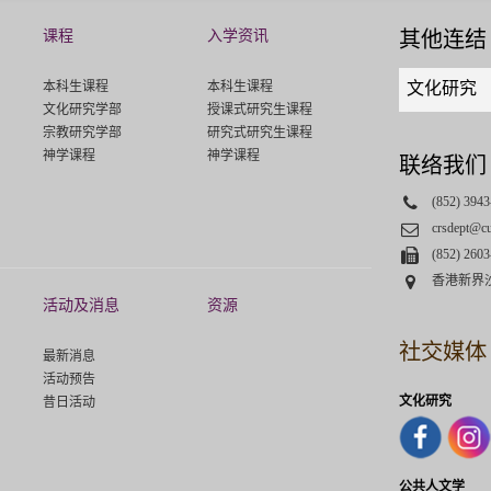
课程
入学资讯
其他连结
Quick
本科生课程
本科生课程
文化研究
links
文化研究学部
授课式研究生课程
select
宗教研究学部
研究式研究生课程
神学课程
神学课程
联络我们
Phone
(852) 3943
Email
crsdept@c
Fax
(852) 2603
Address
香港新界
活动及消息
资源
社交媒体
最新消息
活动预告
文化研究
昔日活动
公共人文学