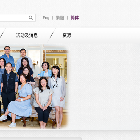
Eng
繁體
简体
|
|
活动及消息
资源