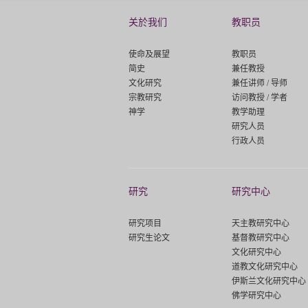
关於我们
教职员
使命及展望
教职员
简史
兼任教授
文化研究
兼任讲师 / 导师
宗教研究
访问教授 / 学者
神学
教学助理
研究人员
行政人员
研究
研究中心
研究项目
天主教研究中心
研究生论文
基督教研究中心
文化研究中心
道教文化研究中心
伊斯兰文化研究中心
佛学研究中心