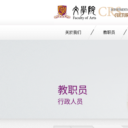
关於我们
教职员
Start
main
Content
教职员
行政人员