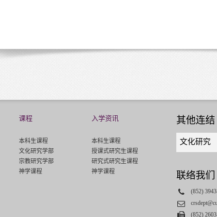
课程
入学资讯
其他连结
Quick
本科生课程
本科生课程
文化研究
links
文化研究学部
授课式研究生课程
select
宗教研究学部
研究式研究生课程
神学课程
神学课程
联络我们
Phone
(852) 3943
Email
crsdept@c
Fax
(852) 2603