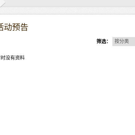
活动预告
按
按分类
筛选：
分
类
暂时没有资料