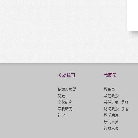
关於我们
教职员
使命及展望
教职员
简史
兼任教授
文化研究
兼任讲师 / 导师
宗教研究
访问教授 / 学者
神学
教学助理
研究人员
行政人员