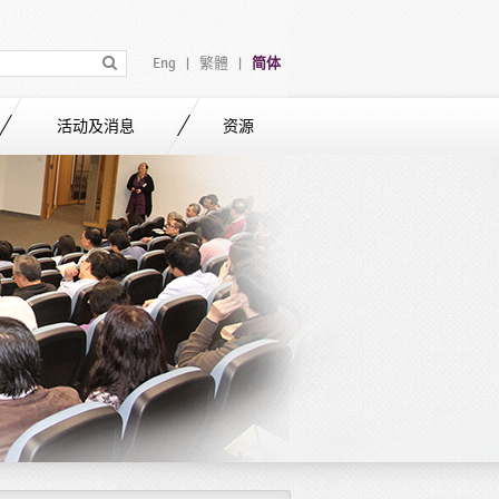
Eng
繁體
简体
|
|
活动及消息
资源