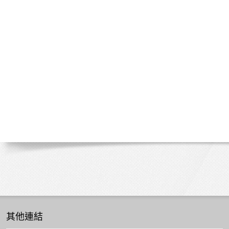
預
告
其他連結