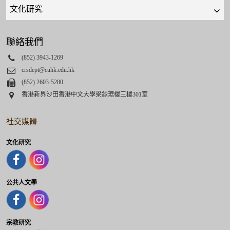
Quick
links
select
聯絡我們
Phone
(852) 3943-1269
Email
crsdept@cuhk.edu.hk
Fax
(852) 2603-5280
Address
香港新界沙田香港中文大學梁銶琚樓三樓301室
社交媒體
文化研究
公共人文學
宗教研究