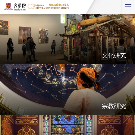
Start
main
Content
文化研究
宗教研究