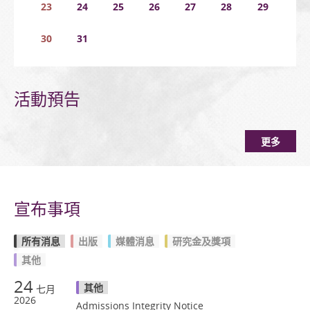
23
24
25
26
27
28
29
30
31
活動預告
更多
宣布事項
所有消息
出版
媒體消息
研究金及獎項
其他
24
其他
七月
2026
Admissions Integrity Notice