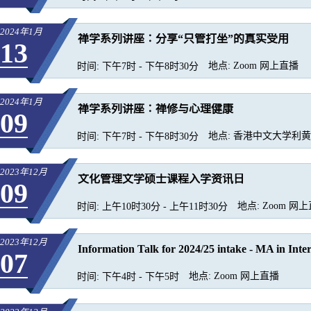
2024年1月
禅学系列讲座∶分享“只管打坐”的真实受用
13
地点:
Zoom 网上直播
时间:
下午7时 - 下午8时30分
2024年1月
禅学系列讲座∶禅修与心理健康
09
地点:
香港中文大学利黄瑶
时间:
下午7时 - 下午8时30分
2023年12月
文化管理文学硕士课程入学资讯日
09
地点:
Zoom 网
时间:
上午10时30分 - 上午11时30分
2023年12月
Information Talk for 2024/25 intake - MA in Inter
07
地点:
Zoom 网上直播
时间:
下午4时 - 下午5时