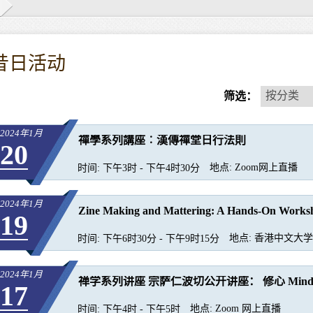
昔日活动
按
按分类
筛选：
分
类
2024年1月
禪學系列講座︰漢傳禪堂日行法則
20
地点:
Zoom网上直播
时间:
下午3时 - 下午4时30分
2024年1月
Zine Making and Mattering: A Hands-On Works
19
地点:
香港中文大学康
时间:
下午6时30分 - 下午9时15分
2024年1月
禅学系列讲座 宗萨仁波切公开讲座： 修心 Mind Tr
17
地点:
Zoom 网上直播
时间:
下午4时 - 下午5时