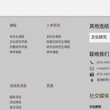
课程
入学资讯
其他连结
Quick
本科生课程
本科生课程
文化研究
links
文化研究学部
授课式研究生课程
select
宗教研究学部
研究式研究生课程
神学课程
神学课程
联络我们
Phone
(852) 3943
Email
crsdept@c
Fax
(852) 2603
Address
香港新界
活动及消息
资源
社交媒体
最新消息
活动预告
文化研究
昔日活动