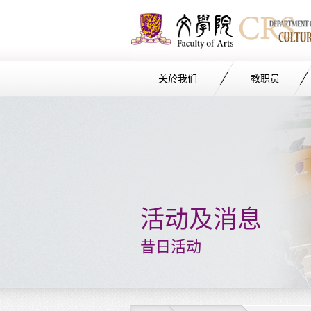
关於我们
教职员
Start
main
Content
活动及消息
昔日活动