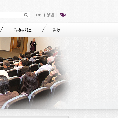
Eng
繁體
简体
|
|
活动及消息
资源