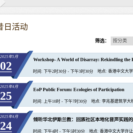
昔日活动
按
按分类
筛选：
分
类
2025年5月
Workshop- A World of Disarray: Rekindling the P
02
地点:
香港中文大学图
时间:
下午2时30分 - 下午3时30分
2025年4月
EoP Public Forum: Ecologies of Participation
25
地点:
李兆基建筑学大楼
时间:
上午10时 - 下午7时30分
2025年4月
倾听华北伊斯兰教：回族社区本地化音声实践的
24
地点:
香港中文大学许让成
时间:
下午4时 - 下午5时30分