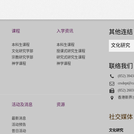
课程
入学资讯
其他连结
Quick
本科生课程
本科生课程
文化研究
links
文化研究学部
授课式研究生课程
select
宗教研究学部
研究式研究生课程
神学课程
神学课程
联络我们
Phone
(852) 3943
Email
crsdept@c
Fax
(852) 2603
Address
香港新界
活动及消息
资源
社交媒体
最新消息
活动预告
文化研究
昔日活动