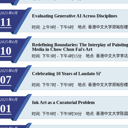
2025年4月
Evaluating Generative AI Across Disciplines
11
地点:
香港中文大学郑裕彤楼.
时间:
上午9时 - 下午6时
2025年4月
Redefining Boundaries: The Interplay of Painti
10
Media in Chow Chun Fai's Art
地点:
香港中文大学李达三
时间:
下午3时 - 下午4时15分
2025年4月
Celebrating 10 Years of Laudato Si’
07
地点:
香港中文大学郑裕彤楼.
时间:
下午7时 - 下午9时
2025年4月
Ink Art as a Curatorial Problem
01
地点:
香港中文大学陈国本
时间:
下午8时 - 下午9时30分