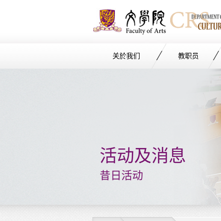
关於我们
教职员
Start
main
Content
活动及消息
昔日活动