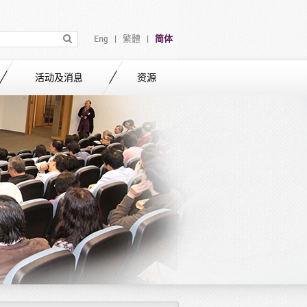
Eng
繁體
简体
|
|
活动及消息
资源