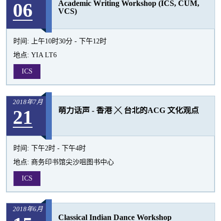
06
Academic Writing Workshop (ICS, CUM,
活
VCS)
动
时间:
上午10时30分 - 下午12时
地点:
YIA LT6
ICS
2018年7月
21
萌力话声 - 香港 ╳ 台北的ACG 文化观点
时间:
下午2时 - 下午4时
地点:
商务印书馆尖沙咀图书中心
ICS
2018年6月
Classical Indian Dance Workshop