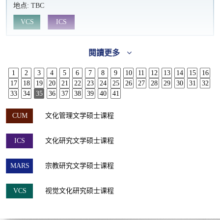
地点:
TBC
VCS
ICS
閱讀更多
1
2
3
4
5
6
7
8
9
10
11
12
13
14
15
16
17
18
19
20
21
22
23
24
25
26
27
28
29
30
31
32
33
34
35
36
37
38
39
40
41
CUM
文化管理文学硕士课程
ICS
文化研究文学硕士课程
MARS
宗教研究文学硕士课程
VCS
视觉文化研究硕士课程