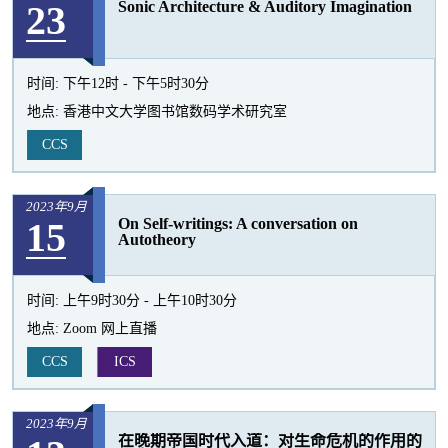
23
Sonic Architecture & Auditory Imagination
活
动
时间:
下午12时 - 下午5时30分
地点:
香港中文大学图书馆数码学术研究室
CCS
2023年9月
15
On Self-writings: A conversation on
Autotheory
时间:
上午9时30分 - 上午10时30分
地点:
Zoom 网上直播
CCS
ICS
2023年9月
在晚期帝国时代入道：对生命危机的作用的