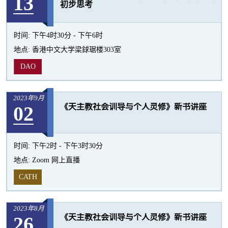
13
初步思考
时间:
下午4时30分 - 下午6时
地点:
香港中文大学梁銶琚楼303室
DAO
2023年9月
02
《天主教社会训导与个人灵修》新书讲座
时间:
下午2时 - 下午3时30分
地点:
Zoom 网上直播
CATH
2023年8月
26
《天主教社会训导与个人灵修》新书讲座