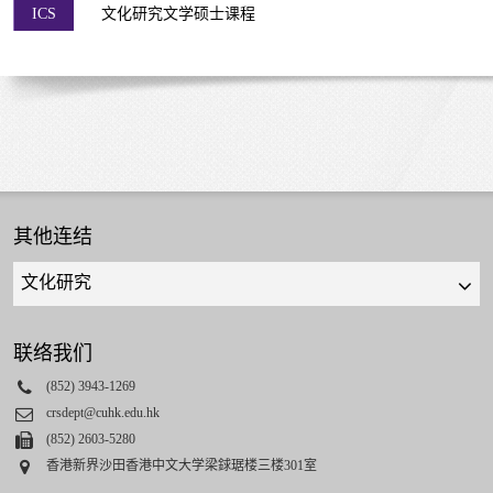
ICS
文化研究文学硕士课程
其他连结
Quick
links
select
联络我们
Phone
(852) 3943-1269
Email
crsdept@cuhk.edu.hk
Fax
(852) 2603-5280
Address
香港新界沙田香港中文大学梁銶琚楼三楼301室