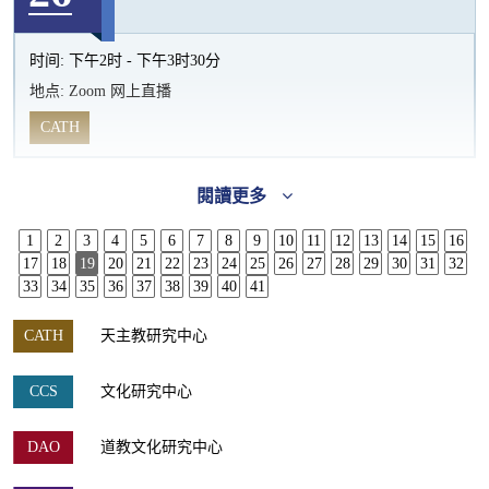
时间:
下午2时 - 下午3时30分
地点:
Zoom 网上直播
CATH
閱讀更多
1
2
3
4
5
6
7
8
9
10
11
12
13
14
15
16
17
18
19
20
21
22
23
24
25
26
27
28
29
30
31
32
33
34
35
36
37
38
39
40
41
CATH
天主教研究中心
CCS
文化研究中心
DAO
道教文化研究中心