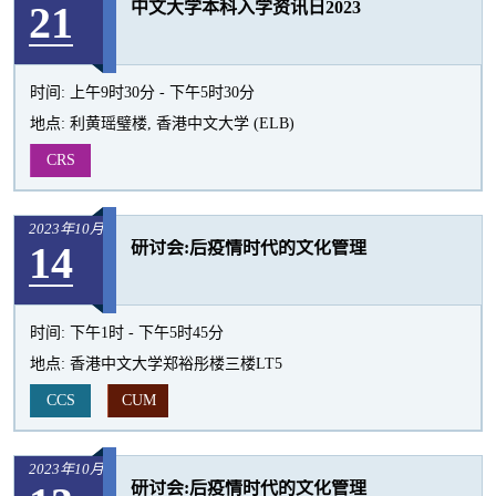
21
中文大学本科入学资讯日2023
活
动
时间:
上午9时30分 - 下午5时30分
地点:
利黄瑶璧楼, 香港中文大学 (ELB)
CRS
2023年10月
14
研讨会:后疫情时代的文化管理
时间:
下午1时 - 下午5时45分
地点:
香港中文大学郑裕彤楼三楼LT5
CCS
CUM
2023年10月
研讨会:后疫情时代的文化管理