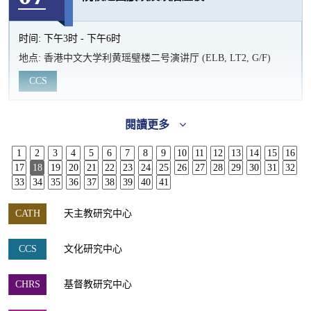
时间:
下午3时 - 下午6时
地点:
香港中文大学利黄瑶璧楼二号演讲厅 (ELB, LT2, G/F)
CCS
閱讀更多
1
2
3
4
5
6
7
8
9
10
11
12
13
14
15
16
17
18
19
20
21
22
23
24
25
26
27
28
29
30
31
32
33
34
35
36
37
38
39
40
41
CATH
天主教研究中心
CCS
文化研究中心
CHRS
基督教研究中心