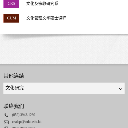
CRS
文化及宗教研究系
CUM
文化管理文学硕士课程
其他连结
Quick
links
select
联络我们
Phone
(852) 3943-1269
Email
crsdept@cuhk.edu.hk