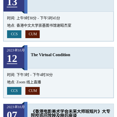
13
时间:
上午9时30分 - 下午5时45分
地点:
香港中文大学崇基图书馆谢昭杰室
CCS
CUM
2023年10月
12
The Virtual Condition
时间:
下午3时 - 下午4时30分
地点:
Zoom 线上直播
CCS
CUM
2023年10月
07
《香港电影美术学会未来大师班短片》大专
院校巡回放映及映后座谈