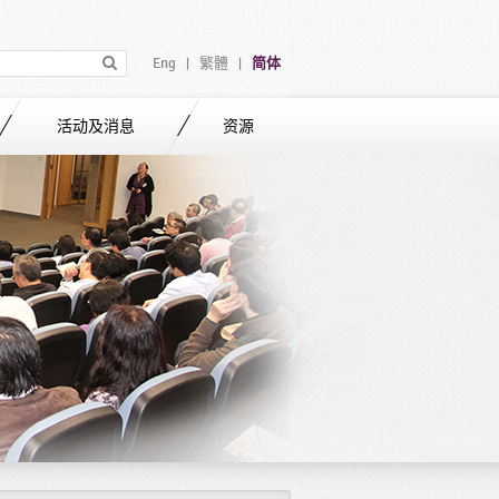
Eng
繁體
简体
|
|
活动及消息
资源