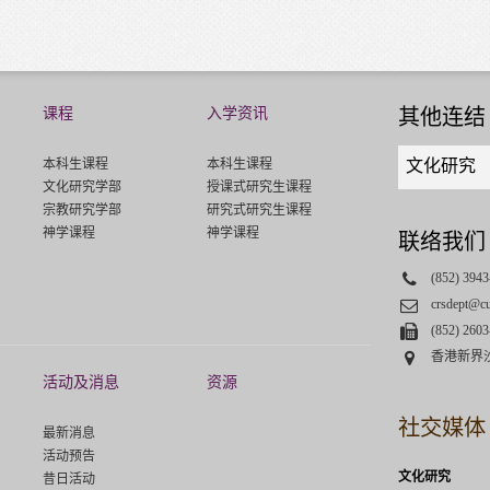
课程
入学资讯
其他连结
Quick
本科生课程
本科生课程
文化研究
links
文化研究学部
授课式研究生课程
select
宗教研究学部
研究式研究生课程
神学课程
神学课程
联络我们
Phone
(852) 3943
Email
crsdept@c
Fax
(852) 2603
Address
香港新界
活动及消息
资源
社交媒体
最新消息
活动预告
文化研究
昔日活动