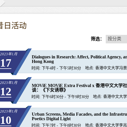
昔日活动
按
按分类
筛选：
分
类
2023年1月
Dialogues in Research: Affect, Political Agency, a
17
Hong Kong
地点:
香港中文大学冯景禧
时间:
下午4时 - 下午5时30分
2023年1月
MOViE MOViE Extra Festival x 香港中
12
谈：《下女诱罪》
地点:
香港中文大学
时间:
下午6时30分 - 下午9时30分
2023年1月
Urban Screens, Media Facades, and the Infrastruc
10
Poetics Digital Light
地点:
香港中文大学李兆基
时间:
下午7时 - 下午8时30分