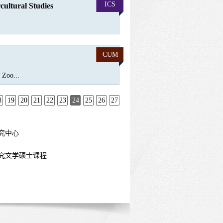
ICS
cultural Studies
CUM
oo...
8
19
20
21
22
23
24
25
26
27
究中心
究文学硕士课程