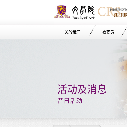
关於我们
教职员
Start
main
Content
活动及消息
昔日活动