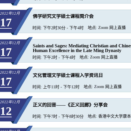
2022年12月
佛学研究文学硕士课程简介会
17
地点:
Zoom 网上直播
时间:
下午2时30分 - 下午4时
2022年12月
Saints and Sages: Mediating Christian and Chine
17
Human Excellence in the Late Ming Dynasty
地点:
Zoom 网上直播
时间:
下午2时 - 下午4时
2022年12月
文化管理文学硕士课程入学资讯日
17
地点:
Zoom 网上直播
时间:
上午11时 - 下午12时
2022年12月
正义的回音——《正义回廊》分享会
12
地点:
香港中文大学康本国
时间:
下午7时 - 下午8时30分