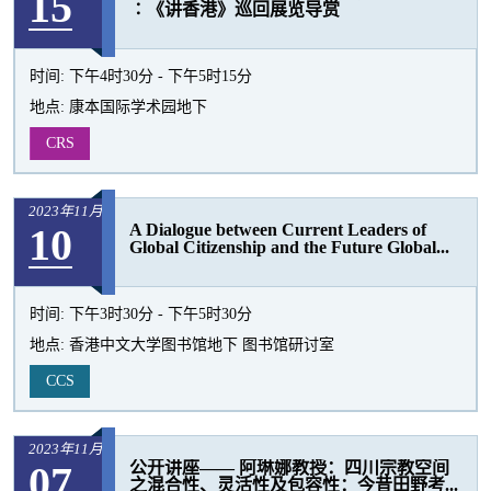
15
∶《讲香港》巡回展览导赏
时间:
下午4时30分 - 下午5时15分
地点:
康本国际学术园地下
CRS
2023年11月
10
A Dialogue between Current Leaders of
Global Citizenship and the Future Global...
时间:
下午3时30分 - 下午5时30分
地点:
香港中文大学图书馆地下 图书馆研讨室
CCS
2023年11月
07
公开讲座—— 阿琳娜教授：四川宗教空间
之混合性、灵活性及包容性：今昔田野考...