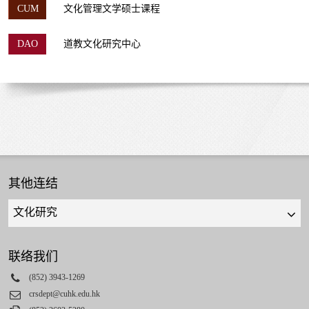
CUM
文化管理文学硕士课程
DAO
道教文化研究中心
其他连结
Quick
links
select
联络我们
Phone
(852) 3943-1269
Email
crsdept@cuhk.edu.hk