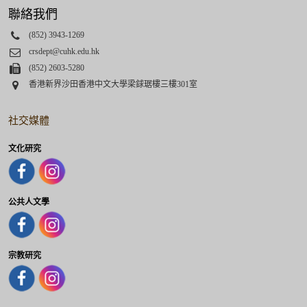
聯絡我們
Phone
(852) 3943-1269
Email
crsdept@cuhk.edu.hk
Fax
(852) 2603-5280
Address
香港新界沙田香港中文大學梁銶琚樓三樓301室
社交媒體
文化研究
公共人文學
宗教研究