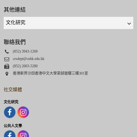
其他連結
Quick
links
select
聯絡我們
Phone
(852) 3943-1269
Email
crsdept@cuhk.edu.hk
Fax
(852) 2603-5280
Address
香港新界沙田香港中文大學梁銶琚樓三樓301室
社交媒體
文化研究
公共人文學