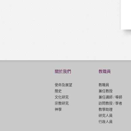
-
科
目
關於我們
教職員
使命及展望
教職員
簡史
兼任教授
文化研究
兼任講師 / 導師
宗教研究
訪問教授 / 學者
神學
教學助理
研究人員
行政人員