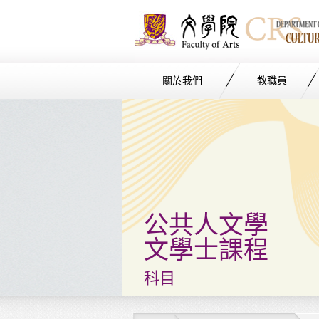
關於我們
教職員
Start
main
Content
公共人文學
文學士課程
科目