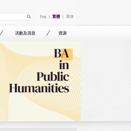
Eng
繁體
简体
|
|
活動及消息
資源