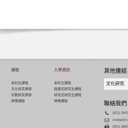
課程
入學資訊
其他連結
Quick
本科生課程
本科生課程
文化研究
links
文化研究學部
授課式研究生課程
select
宗教研究學部
研究式研究生課程
神學課程
神學課程
聯絡我們
Phone
(852) 3943
Email
crsdept@c
Fax
(852) 2603