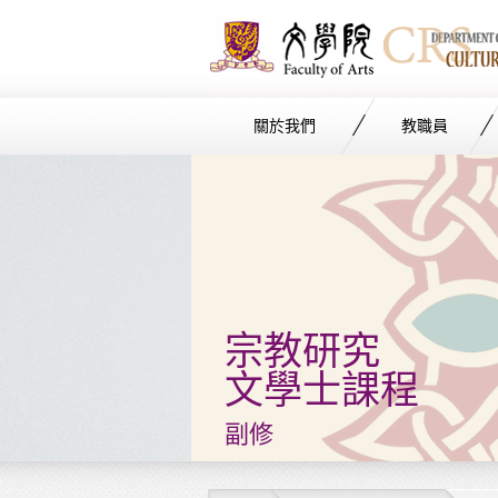
關於我們
教職員
Start
main
Content
宗教研究
文學士課程
副修