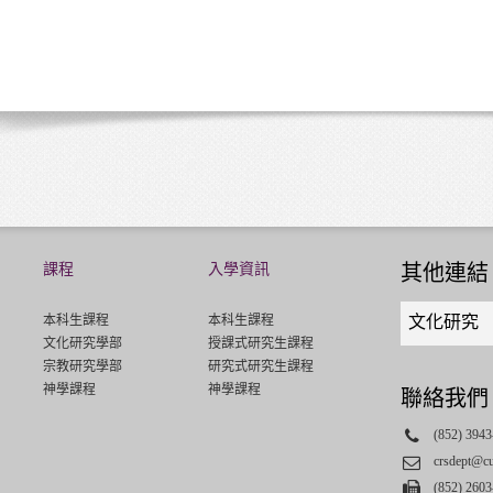
課程
入學資訊
其他連結
Quick
本科生課程
本科生課程
文化研究
links
文化研究學部
授課式研究生課程
select
宗教研究學部
研究式研究生課程
神學課程
神學課程
聯絡我們
Phone
(852) 3943
Email
crsdept@c
Fax
(852) 2603