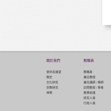
副
修
關於我們
教職員
使命及展望
教職員
簡史
兼任教授
文化研究
兼任講師 / 導師
宗教研究
訪問教授 / 學者
神學
教學助理
研究人員
行政人員