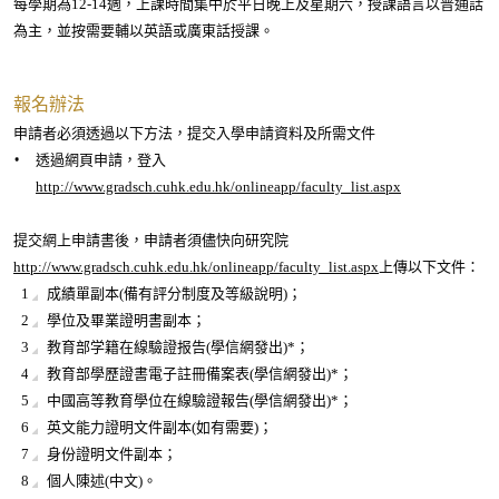
每學期為12-14週，上課時間集中於平日晚上及星期六，授課語言以普通話
為主，並按需要輔以英語或廣東話授課。
報名辦法
申請者必須透過以下方法，提交入學申請資料及所需文件
透過網頁申請，登入
http://www.gradsch.cuhk.edu.hk/onlineapp/faculty_list.aspx
提交網上申請書後，申請者須儘快向研究院
http://www.gradsch.cuhk.edu.hk/onlineapp/faculty_list.aspx
上傳以下文件：
成績單副本(備有評分制度及等級說明)；
學位及畢業證明書副本；
教育部学籍在線驗證报告(學信網發出)*；
教育部學歷證書電子註冊備案表(學信網發出)*；
中國高等教育學位在線驗證報告(學信網發出)*；
英文能力證明文件副本(如有需要)；
身份證明文件副本；
個人陳述(中文)。