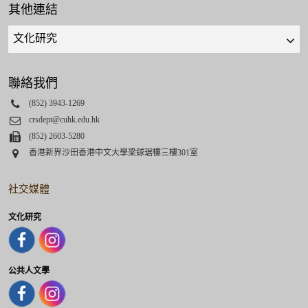
其他連結
Quick
links
select
聯絡我們
Phone
(852) 3943-1269
Email
crsdept@cuhk.edu.hk
Fax
(852) 2603-5280
Address
香港新界沙田香港中文大學梁銶琚樓三樓301室
社交媒體
文化研究
公共人文學