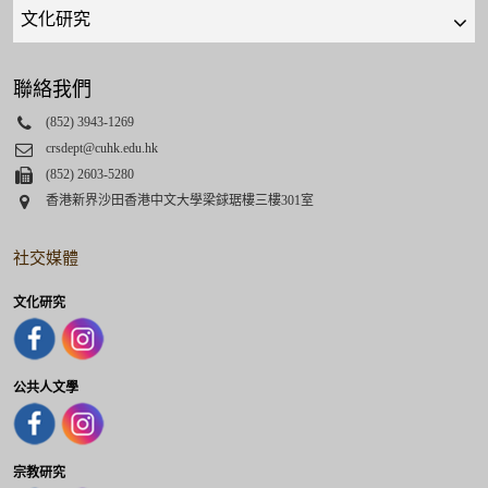
Quick
links
select
聯絡我們
Phone
(852) 3943-1269
Email
crsdept@cuhk.edu.hk
Fax
(852) 2603-5280
Address
香港新界沙田香港中文大學梁銶琚樓三樓301室
社交媒體
文化研究
公共人文學
宗教研究