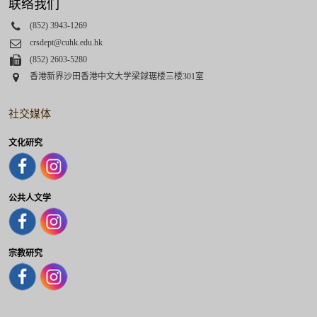
联络我们
Phone
(852) 3943-1269
Email
crsdept@cuhk.edu.hk
Fax
(852) 2603-5280
Address
香港新界沙田香港中文大学梁銶琚楼三楼301室
社交媒体
文化研究
公共人文学
宗教研究