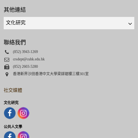
其他連結
Quick
links
select
聯絡我們
Phone
(852) 3943-1269
Email
crsdept@cuhk.edu.hk
Fax
(852) 2603-5280
Address
香港新界沙田香港中文大學梁銶琚樓三樓301室
社交媒體
文化研究
公共人文學