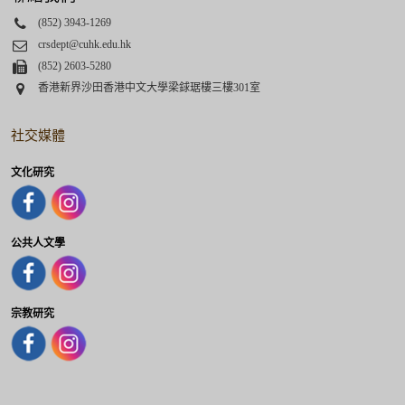
Phone
(852) 3943-1269
Email
crsdept@cuhk.edu.hk
Fax
(852) 2603-5280
Address
香港新界沙田香港中文大學梁銶琚樓三樓301室
社交媒體
文化研究
公共人文學
宗教研究