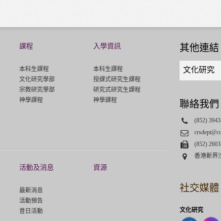
課程
入學資訊
其他連結
Quick
本科生課程
本科生課程
文化研究
links
文化研究學部
授課式研究生課程
select
宗教研究學部
研究式研究生課程
神學課程
神學課程
聯絡我們
Phone
(852) 3943
Email
crsdept@c
Fax
(852) 2603
Address
香港新界
活動及消息
資源
社交媒體
最新消息
活動預告
文化研究
昔日活動