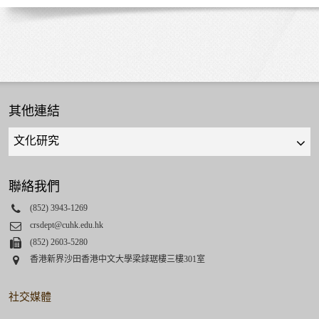
其他連結
Quick
links
select
聯絡我們
Phone
(852) 3943-1269
Email
crsdept@cuhk.edu.hk
Fax
(852) 2603-5280
Address
香港新界沙田香港中文大學梁銶琚樓三樓301室
社交媒體