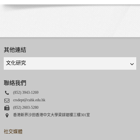
其他連結
Quick
links
select
聯絡我們
Phone
(852) 3943-1269
Email
crsdept@cuhk.edu.hk
Fax
(852) 2603-5280
Address
香港新界沙田香港中文大學梁銶琚樓三樓301室
社交媒體