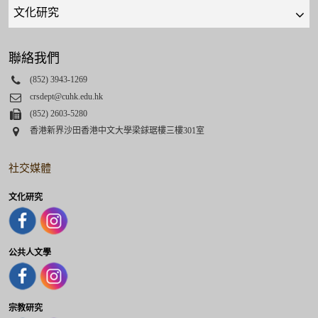
Quick
links
select
聯絡我們
Phone
(852) 3943-1269
Email
crsdept@cuhk.edu.hk
Fax
(852) 2603-5280
Address
香港新界沙田香港中文大學梁銶琚樓三樓301室
社交媒體
文化研究
公共人文學
宗教研究