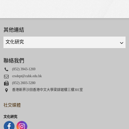
其他連結
Quick
links
select
聯絡我們
Phone
(852) 3943-1269
Email
crsdept@cuhk.edu.hk
Fax
(852) 2603-5280
Address
香港新界沙田香港中文大學梁銶琚樓三樓301室
社交媒體
文化研究