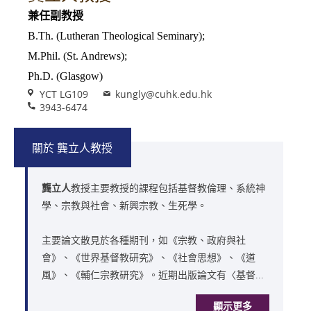
兼任副教授
B.Th. (Lutheran Theological Seminary);
M.Phil. (St. Andrews);
Ph.D. (Glasgow)
Venue
Email
YCT LG109
kungly@cuhk.edu.hk
Phone
3943-6474
關於 龔立人教授
龔立人
教授主要教授的課程包括基督教倫理、系統神
學、宗教與社會、新興宗教、生死學。
主要論文散見於各種期刊，如《宗教、政府與社
會》、《世界基督教研究》、《社會思想》、《道
風》、《輔仁宗教研究》。近期出版論文有〈基督...
顯示更多