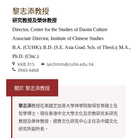
黎志添教授
研究教授及榮休教授
Director, Center for the Studies of Daoist Culture
Associate Director, Institute of Chinese Studies
B.A. (CUHK); B.D. (S.E. Asia Grad. Sch. of Theol.); M.A.,
Ph.D. (Chic.)
Venue
Email
KKB 315
laichitim@cuhk.edu.hk
Phone
3943-6468
關於 黎志添教授
黎志添
教授在美國芝加哥大學神學院取得哲學碩士及
哲學博士。現任香港中文大學文化及宗教研究系研究
教授及榮休教授、道教文化研究中心主任及中國文化
研究所副所長。