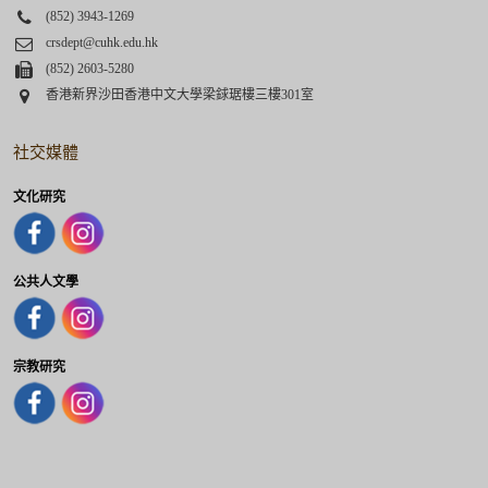
Phone
(852) 3943-1269
Email
crsdept@cuhk.edu.hk
Fax
(852) 2603-5280
Address
香港新界沙田香港中文大學梁銶琚樓三樓301室
社交媒體
文化研究
公共人文學
宗教研究