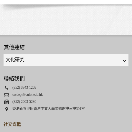
其他連結
Quick
links
select
聯絡我們
Phone
(852) 3943-1269
Email
crsdept@cuhk.edu.hk
Fax
(852) 2603-5280
Address
香港新界沙田香港中文大學梁銶琚樓三樓301室
社交媒體