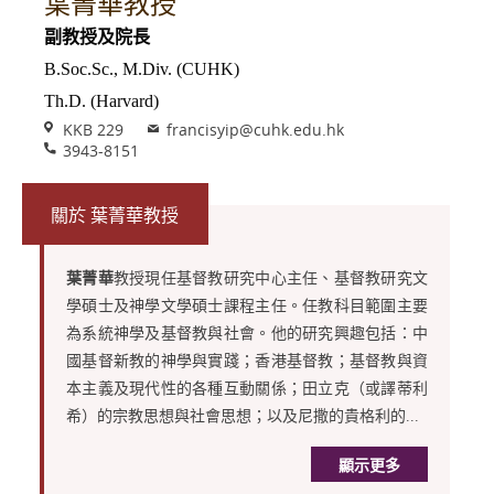
葉菁華教授
副教授及院長
B.Soc.Sc., M.Div. (CUHK)
Th.D. (Harvard)
Venue
Email
KKB 229
francisyip@cuhk.edu.hk
Phone
3943-8151
關於 葉菁華教授
葉菁華
教授現任基督教研究中心主任、基督教研究文
學碩士及神學文學碩士課程主任。任教科目範圍主要
為系統神學及基督教與社會。他的研究興趣包括：中
國基督新教的神學與實踐；香港基督教；基督教與資
本主義及現代性的各種互動關係；田立克（或譯蒂利
希）的宗教思想與社會思想；以及尼撒的貴格利的...
顯示更多