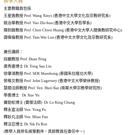
教學人員
主要教職員包括
王星逸教授 Prof. Wang Xinyi (香港中文大學文化及宗教研究系)
姚治華教授 Prof. Yao Zhi-hua (香港中文大學哲學系)
陳劍鍠教授 Prof. Chen Chien Huang (香港中文大學人間佛教研究中心)
譚偉倫教授 Prof. Tam Wai Lun (香港中文大學文化及宗教研究系)
兼任講師：
段鵬教授 Prof. Duan Peng
唐秀連博士 Dr. Tong Sau Lin
徐肇鴻教授 Prof. SER Shawhong (泰國朱拉隆功大學)
勞格文教授 Prof. John Lagerwey (香港中文大學榮休教授)
慧開法師教授 Prof. Ven. Huei Kai (南華大學宗教學研究所)
學愚博士 Dr. Xue Yu
羅勁松博士 (寶僧法師) Dr. Lo King Chung
釋永富法師 Ven. Yong Fu
釋妙凡法師 Ven. Miao Fan
釋法忍博士 Dr. Sik Fa Ren
(教學人員排名按筆劃序，其餘教員在委任中。)