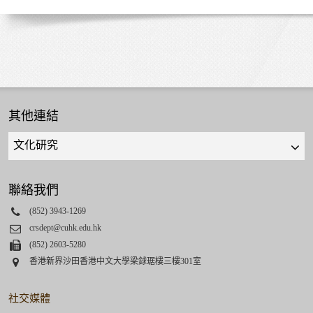
其他連結
Quick
links
select
聯絡我們
Phone
(852) 3943-1269
Email
crsdept@cuhk.edu.hk
Fax
(852) 2603-5280
Address
香港新界沙田香港中文大學梁銶琚樓三樓301室
社交媒體