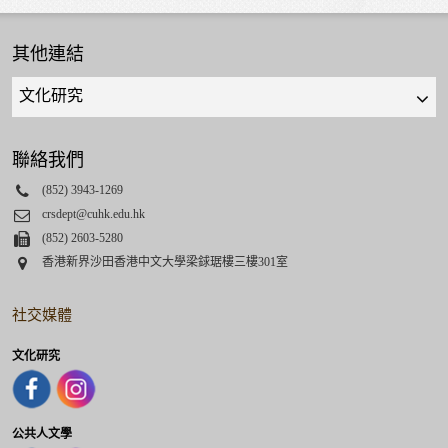
其他連結
Quick
links
select
聯絡我們
Phone
(852) 3943-1269
Email
crsdept@cuhk.edu.hk
Fax
(852) 2603-5280
Address
香港新界沙田香港中文大學梁銶琚樓三樓301室
社交媒體
文化研究
公共人文學