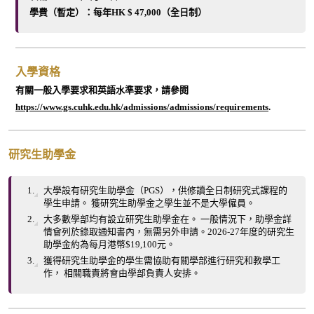
學費（暫定）：每年HK $ 47,000（全日制）
入學資格
有關一般入學要求和英語水準要求，請參閱
https://www.gs.cuhk.edu.hk/admissions/admissions/requirements
.
研究生助學金
大學設有研究生助學金（PGS），供修讀全日制研究式課程的
學生申請。 獲研究生助學金之學生並不是大學僱員。
大多數學部均有設立研究生助學金在。 一般情況下，助學金詳
情會列於錄取通知書內，無需另外申請。2026-27年度的研究生
助學金約為每月港幣$19,100元。
獲得研究生助學金的學生需協助有關學部進行研究和教學工
作， 相關職責將會由學部負責人安排。