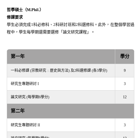
哲學碩士（
M.Phil.）
修課要求
學生必須完成1科必修科、2科研討班和2科選修科。此外，在整個學習過
程中，學生每學期還需要選修「論文研究課程」。
第一年
學分
一科必修課 (宗教研究﹕歷史與方法) 及2科選修課 (各3學分)
9
研究生專題研討 I
3
論文研究 (每學期6學分)
12
第二年
研究生專題研討 II
3