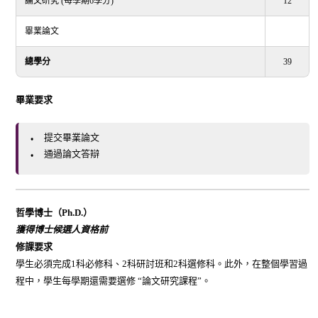
論文研究 (每學期6學分)
12
畢業論文
總學分
39
畢業要求
提交畢業論文
通過論文答辯
哲學博士（
Ph.D.）
獲得博士候選人資格前
修課要求
學生必須完成1科必修科、2科研討班和2科選修科。此外，在整個學習過
程中，學生每學期還需要選修 “論文研究課程”。