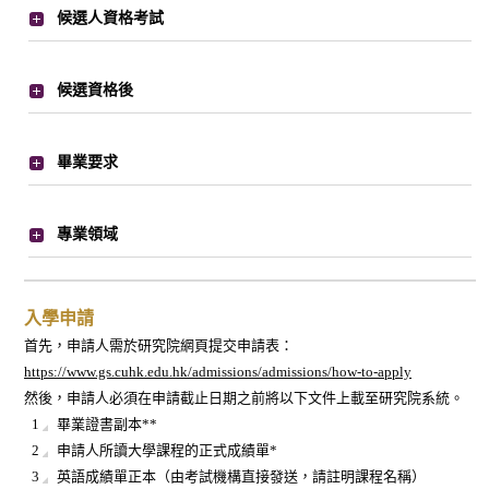
候選人資格考試
候選資格後
畢業要求
專業領域
入學申請
首先，申請人需於研究院網頁提交申請表：
https://www.gs.cuhk.edu.hk/admissions/admissions/how-to-apply
然後，申請人必須在申請截止日期之前將以下文件上載至研究院系統。
畢業證書副本**
申請人所讀大學課程的正式成績單*
英語成績單正本（由考試機構直接發送，請註明課程名稱）