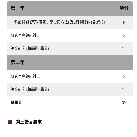
第一年
學分
一科必修課 (宗教研究﹕歷史與方法) 及2科選修課 (各3學分)
9
研究生專題研討 I
3
論文研究 (每學期6學分)
12
第二年
研究生專題研討 II
3
論文研究 (每學期6學分)
12
總學分
39
第三語言要求