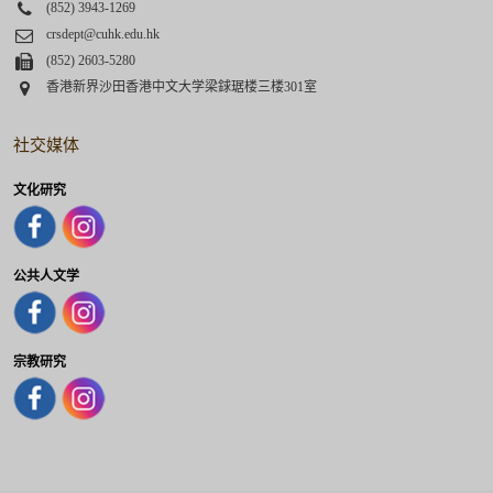
Phone
(852) 3943-1269
Email
crsdept@cuhk.edu.hk
Fax
(852) 2603-5280
Address
香港新界沙田香港中文大学梁銶琚楼三楼301室
社交媒体
文化研究
公共人文学
宗教研究