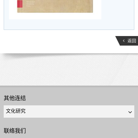
返回
其他连结
Quick
links
select
联络我们