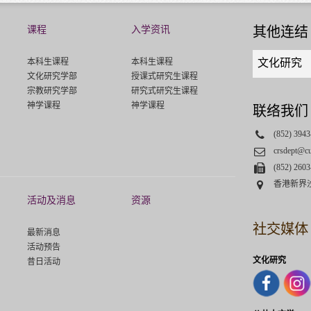
课程
入学资讯
其他连结
Quick
本科生课程
本科生课程
文化研究
links
文化研究学部
授课式研究生课程
select
宗教研究学部
研究式研究生课程
神学课程
神学课程
联络我们
Phone
(852) 3943
Email
crsdept@c
Fax
(852) 2603
Address
香港新界
活动及消息
资源
社交媒体
最新消息
活动预告
文化研究
昔日活动