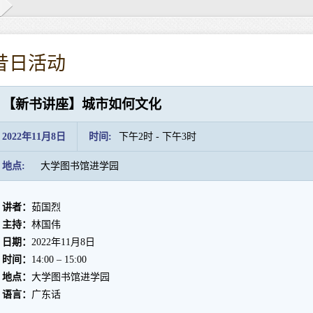
昔日活动
【新书讲座】城市如何文化
2022年11月8日
时间:
下午2时 - 下午3时
地点:
大学图书馆进学园
讲者：
茹国烈
主持：
林国伟
日期：
2022年11月8日
时间：
14:00 – 15:00
地点：
大学图书馆进学园
语言：
广东话