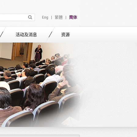
Eng
繁體
简体
|
|
活动及消息
资源