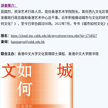
讲者简介：
茹国烈，资深艺术行政人员，现任香港艺术学院院长。曾任西九文化区
发展局行政总裁和香港艺术中心总干事。近年积极推动城市与文化的研
何文化？》，至今已举办超过60场。2022年7月，专书《城市如何文化》
报名：
https://cloud.itsc.cuhk.edu.hk/mycuform/view.php?id=1734927
查询：
haoqianyu@cuhk.edu.hk
联合主办：
香港中文大学文化管理硕士课程、香港中文大学图书馆