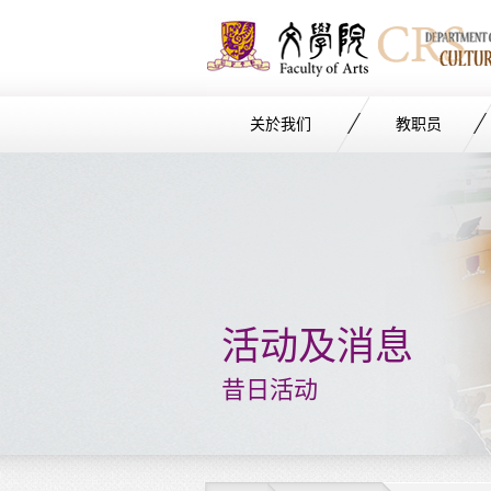
关於我们
教职员
Start
main
Content
活动及消息
昔日活动