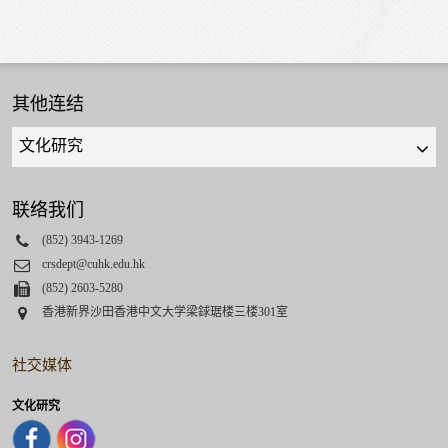
其他连结
Quick
links
select
联络我们
Phone
(852) 3943-1269
Email
crsdept@cuhk.edu.hk
Fax
(852) 2603-5280
Address
香港新界沙田香港中文大学梁銶琚楼三楼301室
社交媒体
文化研究