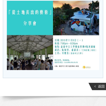
活
动
返回