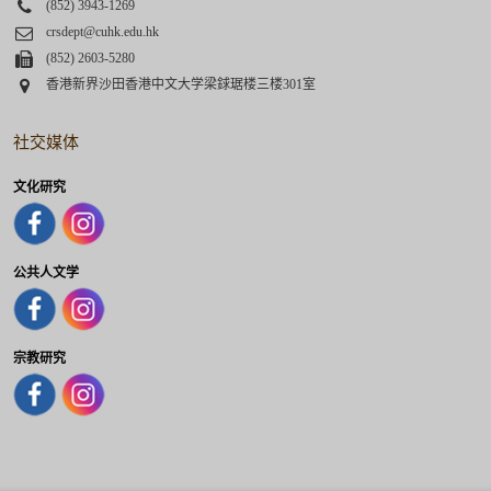
Phone
(852) 3943-1269
Email
crsdept@cuhk.edu.hk
Fax
(852) 2603-5280
Address
香港新界沙田香港中文大学梁銶琚楼三楼301室
社交媒体
文化研究
公共人文学
宗教研究