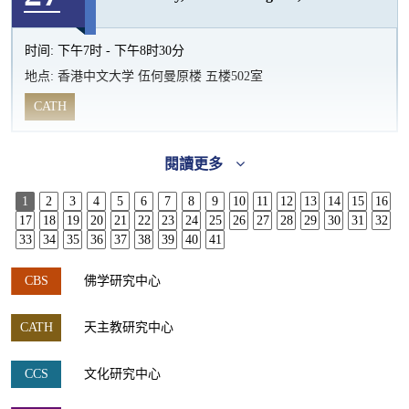
时间:
下午7时 - 下午8时30分
地点:
香港中文大学 伍何曼原楼 五楼502室
CATH
閱讀更多
1
2
3
4
5
6
7
8
9
10
11
12
13
14
15
16
17
18
19
20
21
22
23
24
25
26
27
28
29
30
31
32
33
34
35
36
37
38
39
40
41
CBS
佛学研究中心
CATH
天主教研究中心
CCS
文化研究中心