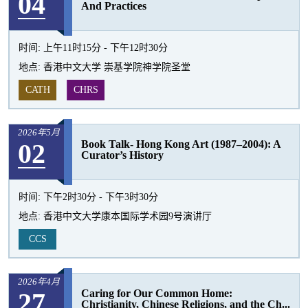
04
And Practices
时间:
上午11时15分 - 下午12时30分
地点:
香港中文大学 崇基学院神学院圣堂
CATH
CHRS
2026年5月
02
Book Talk- Hong Kong Art (1987–2004): A
Curator’s History
时间:
下午2时30分 - 下午3时30分
地点:
香港中文大学康本国际学术园9号演讲厅
CCS
2026年4月
27
Caring for Our Common Home:
Christianity, Chinese Religions, and the Ch...