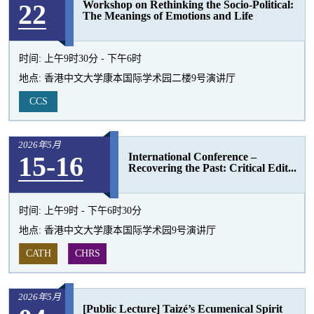
22
Workshop on Rethinking the Socio-Political:
活
The Meanings of Emotions and Life
动
时间:
上午9时30分 - 下午6时
地点:
香港中文大学康本国际学术园二楼9号演讲厅
CCS
2026年5月
15-16
International Conference –
Recovering the Past: Critical Edit...
时间:
上午9时 - 下午6时30分
地点:
香港中文大学康本国际学术园9号演讲厅
CATH
CHRS
2026年5月
[Public Lecture] Taizé’s Ecumenical Spirit